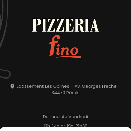
Lotissement Les Galines – Av. Georges Frêche –
34470 Pérols
Du Lundi Au Vendredi
12h-14h et 19h-21h30