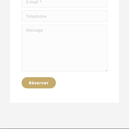
Telephone
Message
Réserver