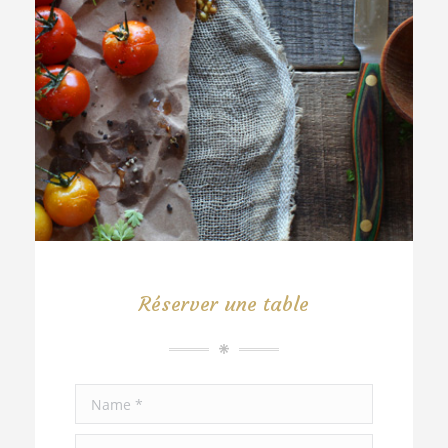
Réserver une table
Name *
E-mail *