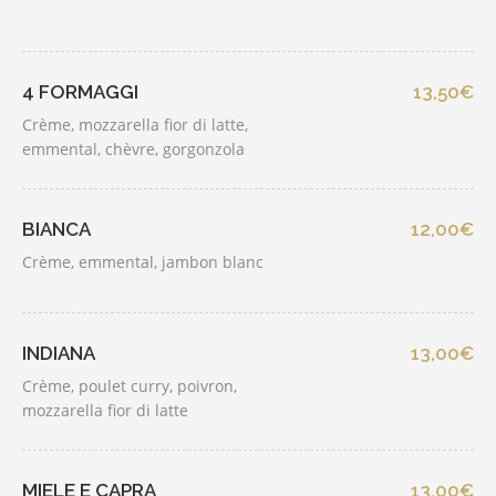
4 FORMAGGI
13,50€
Crème, mozzarella fior di latte,
emmental, chèvre, gorgonzola
BIANCA
12,00€
Crème, emmental, jambon blanc
INDIANA
13,00€
Crème, poulet curry, poivron,
mozzarella fior di latte
MIELE E CAPRA
13,00€