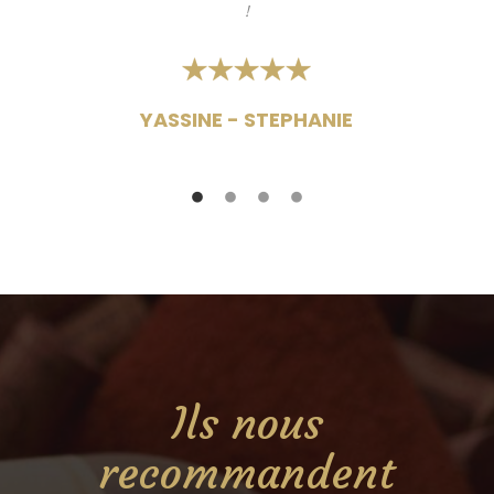
!
YASSINE - STEPHANIE
Ils nous
recommandent